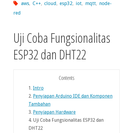
aws
,
C++
,
cloud
,
esp32
,
iot
,
mqtt
,
node-
red
Uji Coba Fungsionalitas
ESP32 dan DHT22
Contents
1.
Intro
2.
Penyiapan Arduino IDE dan Komponen
Tambahan
3.
Penyiapan Hardware
4.
Uji Coba Fungsionalitas ESP32 dan
DHT22