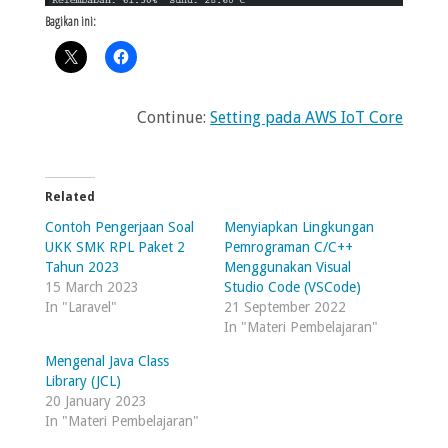
Bagikan ini:
Continue:
Setting pada AWS IoT Core
Related
Contoh Pengerjaan Soal
Menyiapkan Lingkungan
UKK SMK RPL Paket 2
Pemrograman C/C++
Tahun 2023
Menggunakan Visual
15 March 2023
Studio Code (VSCode)
In "Laravel"
21 September 2022
In "Materi Pembelajaran"
Mengenal Java Class
Library (JCL)
20 January 2023
In "Materi Pembelajaran"