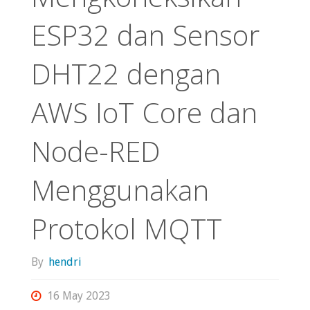
ESP32 dan Sensor
DHT22 dengan
AWS IoT Core dan
Node-RED
Menggunakan
Protokol MQTT
By
hendri
16 May 2023