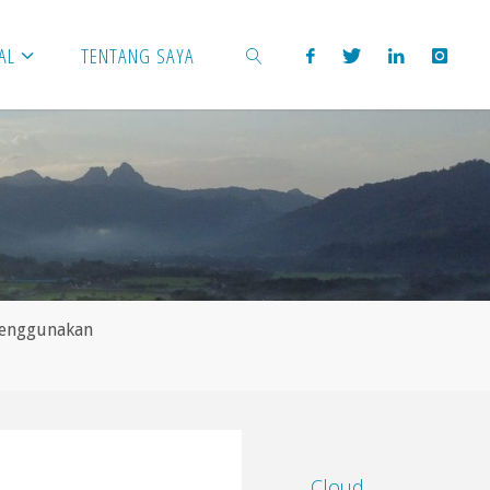
AL
TENTANG SAYA
SEARCH
Menggunakan
Cloud