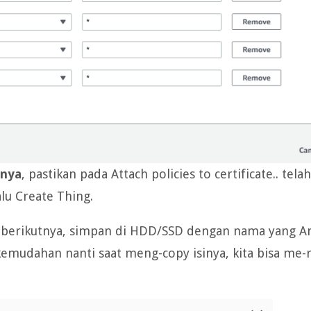
mnya
, pastikan pada Attach policies to certificate.. telah
alu Create Thing.
r berikutnya, simpan di HDD/SSD dengan nama yang A
emudahan nanti saat meng-copy isinya, kita bisa me-r