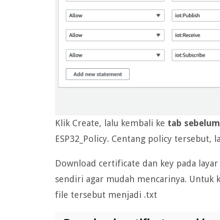
Klik Create, lalu kembali ke
tab sebelu
ESP32_Policy. Centang policy tersebut, l
Download certificate dan key pada laya
sendiri agar mudah mencarinya. Untuk k
file tersebut menjadi .txt