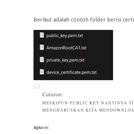
Berikut adalah contoh folder berisi cert
Catatan:
MESKIPUN PUBLIC KEY NANTINYA T
MENGHARUSKAN KITA MENDOWNLOA
Bagikan ini: