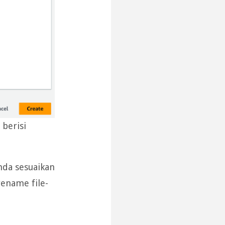
 berisi
nda sesuaikan
ename file-