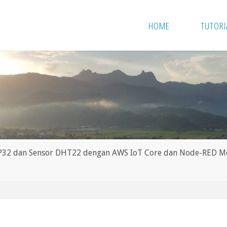
HOME
TUTORI
P32 dan Sensor DHT22 dengan AWS IoT Core dan Node-RED 