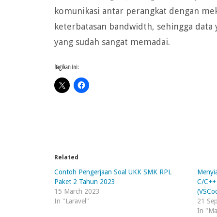
komunikasi antar perangkat dengan m
keterbatasan bandwidth, sehingga data
yang sudah sangat memadai.
Bagikan ini:
Related
Contoh Pengerjaan Soal UKK SMK RPL
Menyi
Paket 2 Tahun 2023
C/C++
15 March 2023
(VSCo
In "Laravel"
21 Se
In "Ma