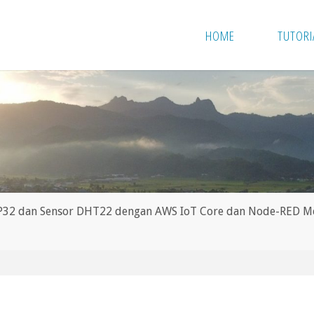
HOME
TUTORI
P32 dan Sensor DHT22 dengan AWS IoT Core dan Node-RED 