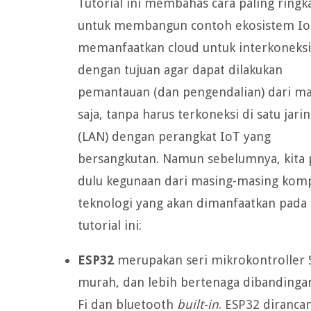
Tutorial ini membahas cara paling ringk
untuk membangun contoh ekosistem Io
memanfaatkan cloud untuk interkoneksi
dengan tujuan agar dapat dilakukan
pemantauan (dan pengendalian) dari m
saja, tanpa harus terkoneksi di satu jari
(LAN) dengan perangkat IoT yang
bersangkutan. Namun sebelumnya, kita
dulu kegunaan dari masing-masing ko
teknologi yang akan dimanfaatkan pada
tutorial ini:
ESP32
merupakan seri mikrokontroller So
murah, dan lebih bertenaga dibandinga
Fi dan bluetooth
built-in
. ESP32 diranca