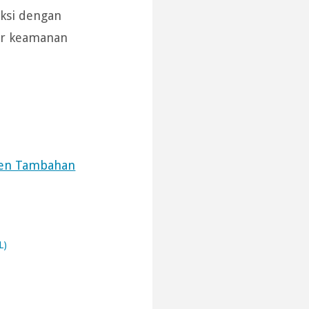
ksi dengan
ar keamanan
nen Tambahan
L)