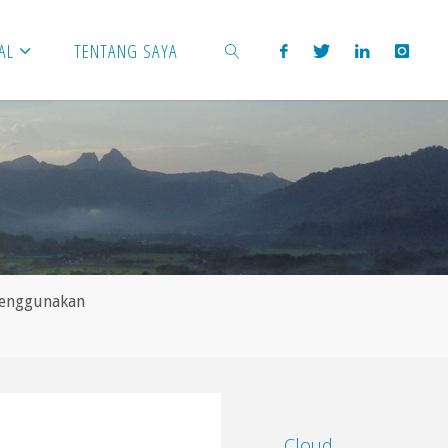
AL
TENTANG SAYA
SEARCH
Menggunakan
Cloud