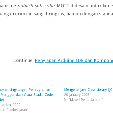
ekanisme
publish-subscribe
. MQTT didesain untuk kone
 yang dikirimkan sangat ringkas, namun dengan stand
Continue:
Penyiapan Arduino IDE dan Kompo
apkan Lingkungan Pemrograman
Mengenal Java Class Library (JC
 Menggunakan Visual Studio Code
20 January 2023
de)
In "Materi Pembelajaran"
ptember 2022
teri Pembelajaran"