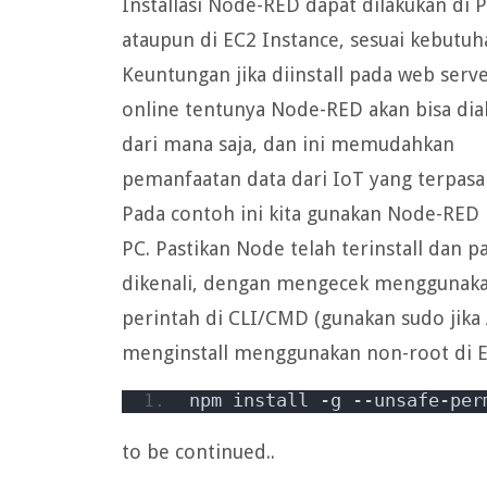
Installasi Node-RED dapat dilakukan di P
ataupun di EC2 Instance, sesuai kebutuh
Keuntungan jika diinstall pada web serv
online tentunya Node-RED akan bisa dia
dari mana saja, dan ini memudahkan
pemanfaatan data dari IoT yang terpasa
Pada contoh ini kita gunakan Node-RED
PC. Pastikan Node telah terinstall dan p
dikenali, dengan mengecek menggunak
perintah di CLI/CMD (gunakan sudo jika
menginstall menggunakan non-root di E
npm install -g --unsafe-per
to be continued..