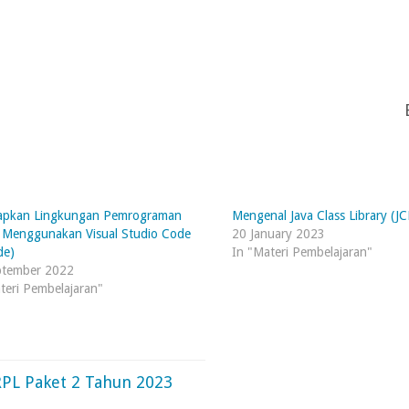
apkan Lingkungan Pemrograman
Mengenal Java Class Library (JC
 Menggunakan Visual Studio Code
20 January 2023
de)
In "Materi Pembelajaran"
ptember 2022
teri Pembelajaran"
PL Paket 2 Tahun 2023