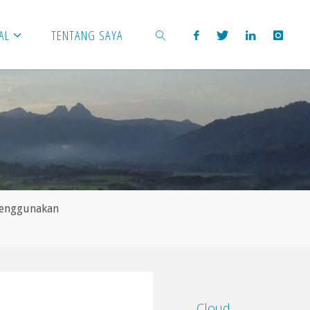
AL
TENTANG SAYA
SEARCH
Menggunakan
Cloud