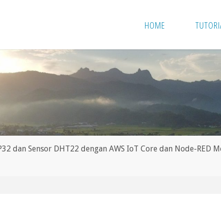
HOME
TUTORI
P32 dan Sensor DHT22 dengan AWS IoT Core dan Node-RED 