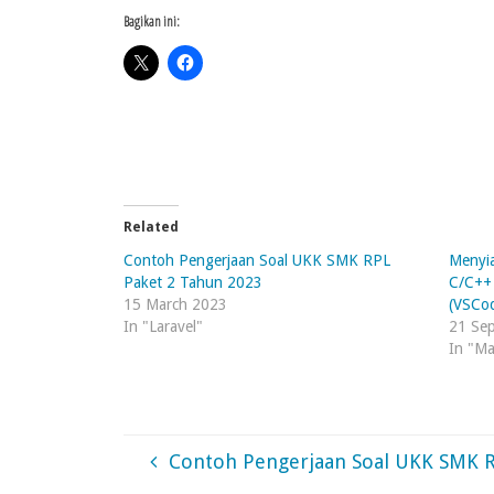
Bagikan ini:
Related
Contoh Pengerjaan Soal UKK SMK RPL
Menyi
Paket 2 Tahun 2023
C/C++
15 March 2023
(VSCo
In "Laravel"
21 Se
In "Ma
Contoh Pengerjaan Soal UKK SMK R