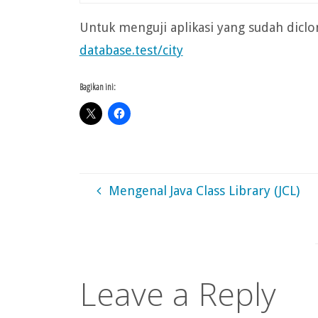
Untuk menguji aplikasi yang sudah diclon
database.test/city
Bagikan ini:
Mengenal Java Class Library (JCL)
Leave a Reply