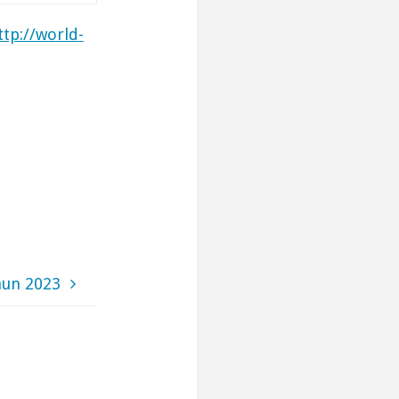
ttp://world-
hun 2023