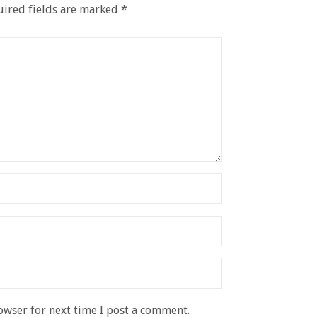
ired fields are marked
*
owser for next time I post a comment.