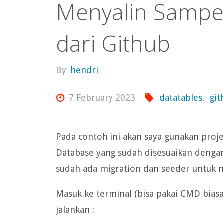
Menyalin Sampel
dari Github
By
hendri
7 February 2023
datatables
,
git
Pada contoh ini akan saya gunakan pro
Database yang sudah disesuaikan dengan
sudah ada migration dan seeder untuk m
Masuk ke terminal (bisa pakai CMD biasa
jalankan :