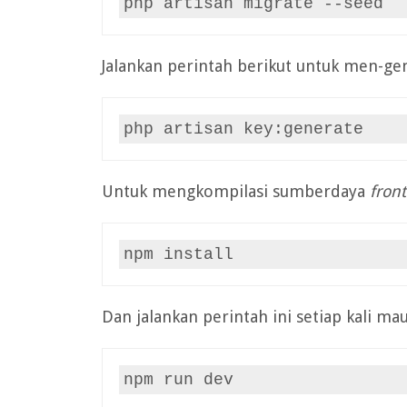
php artisan migrate --seed
Jalankan perintah berikut untuk men-ge
php artisan key:generate
Untuk mengkompilasi sumberdaya
fron
npm install
Dan jalankan perintah ini setiap kali m
npm run dev