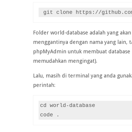
 git clone https://github.c
Folder world-database adalah yang akan 
menggantinya dengan nama yang lain, tapi
phpMyAdmin untuk membuat database ba
memudahkan mengingat).
Lalu, masih di terminal yang anda gunak
perintah:
cd world-database

code .