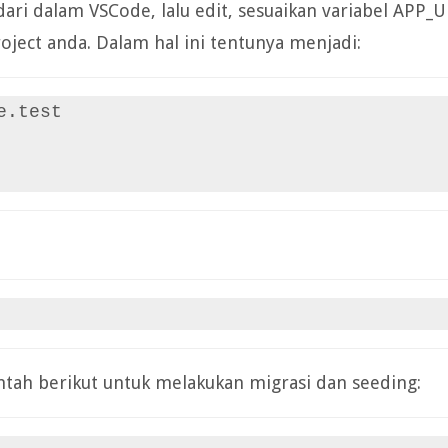
ari dalam VSCode, lalu edit, sesuaikan variabel APP_
ect anda. Dalam hal ini tentunya menjadi:
.test

intah berikut untuk melakukan migrasi dan seeding: