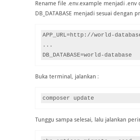
Rename file .env.example menjadi .env d
DB_DATABASE menjadi sesuai dengan proj
APP_URL=http://world-database
...

DB_DATABASE=world-database
Buka terminal, jalankan :
composer update
Tunggu sampa selesai, lalu jalankan per