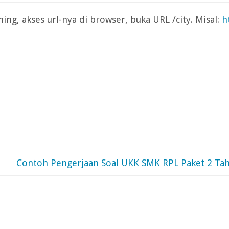
ing, akses url-nya di browser, buka URL /city. Misal:
h
Contoh Pengerjaan Soal UKK SMK RPL Paket 2 Ta