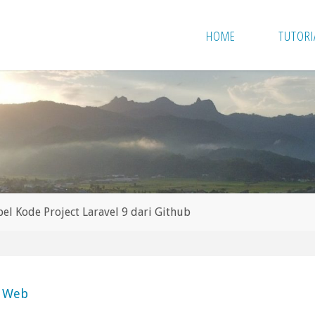
HOME
TUTORI
l Kode Project Laravel 9 dari Github
 Web