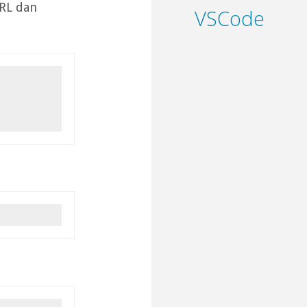
URL dan
VSCode