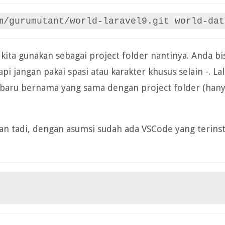
om/gurumutant/world-laravel9.git world-dat
kita gunakan sebagai project folder nantinya. Anda bi
 jangan pakai spasi atau karakter khusus selain -. La
ru bernama yang sama dengan project folder (han
an tadi, dengan asumsi sudah ada VSCode yang terinsta