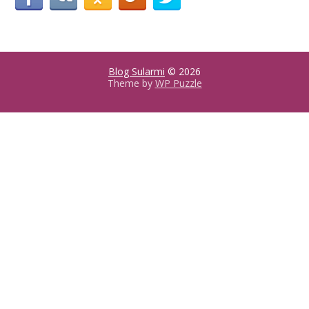
Blog Sularmi
© 2026
Theme by
WP Puzzle