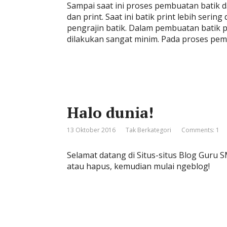
Sampai saat ini proses pembuatan batik dap
dan print. Saat ini batik print lebih seri
pengrajin batik. Dalam pembuatan batik 
dilakukan sangat minim. Pada proses pem
Halo dunia!
13 Oktober 2016
Tak Berkategori
Comments: 1
Selamat datang di Situs-situs Blog Guru S
atau hapus, kemudian mulai ngeblog!