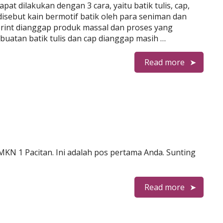
at dilakukan dengan 3 cara, yaitu batik tulis, cap,
ng disebut kain bermotif batik oleh para seniman dan
print dianggap produk massal dan proses yang
buatan batik tulis dan cap dianggap masih …
Read more
MKN 1 Pacitan. Ini adalah pos pertama Anda. Sunting
Read more