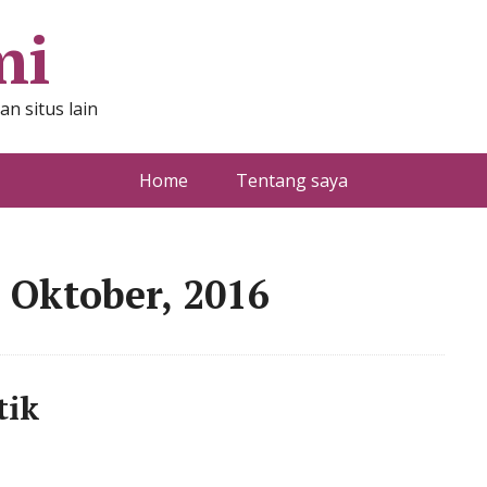
mi
n situs lain
Home
Tentang saya
 Oktober, 2016
tik