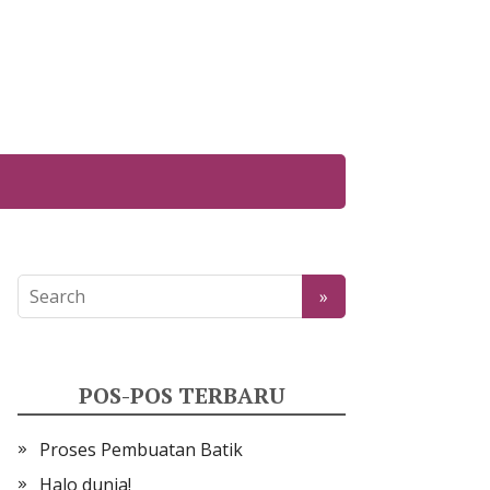
POS-POS TERBARU
Proses Pembuatan Batik
Halo dunia!