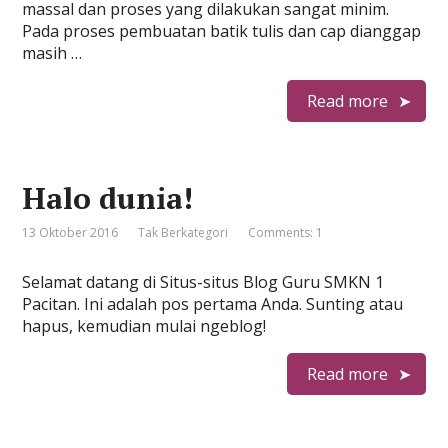
massal dan proses yang dilakukan sangat minim.
Pada proses pembuatan batik tulis dan cap dianggap
masih …
Read more
Halo dunia!
13 Oktober 2016
Tak Berkategori
Comments: 1
Selamat datang di Situs-situs Blog Guru SMKN 1
Pacitan. Ini adalah pos pertama Anda. Sunting atau
hapus, kemudian mulai ngeblog!
Read more