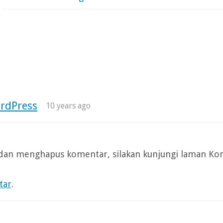
rdPress
10 years ago
dan menghapus komentar, silakan kunjungi laman Ko
tar
.