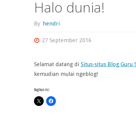
Halo dunia!
By
hendri
27 September 2016
Selamat datang di
Situs-situs Blog Guru
kemudian mulai ngeblog!
Bagikan ini: