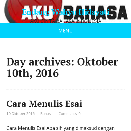
Endang Wahyu Hidayati
AKU CINTA BAHASA INDONESIA
MENU
Day archives: Oktober
10th, 2016
Cara Menulis Esai
10 Oktober 2016
Bahasa
Comments: 0
Cara Menulis Esai Apa sih yang dimaksud dengan