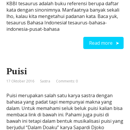
KBBI tesaurus adalah buku referensi berupa daftar
kata dengan sinonimnya. Manfaatnya banyak sekali
lho, kalau kita mengetahui padanan kata. Baca yuk,
tesaurus Bahasa Indonesia! tesaurus-bahasa-
indonesia-pusat-bahasa
Read more
Puisi
17 Oktober 2016
Sastra
Comments: 0
Puisi merupakan salah satu karya sastra dengan
bahasa yang padat tapi mempunyai makna yang
dalam. Untuk memahami seluk beluk puisi kalian bisa
membaca link di bawah ini. Pahami juga puisi di
bawah ini tetapi dalam bentuk musikalisasi puisi yang
berjudul “Dalam Doaku” karya Sapardi Djoko