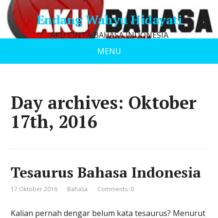
Endang Wahyu Hidayati
AKU CINTA BAHASA INDONESIA
MENU
Day archives: Oktober
17th, 2016
Tesaurus Bahasa Indonesia
17 Oktober 2016
Bahasa
Comments: 0
Kalian pernah dengar belum kata tesaurus? Menurut