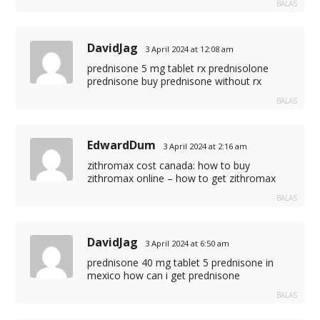
BALAS
DavidJag
3 April 2024 at 12:08 am
prednisone 5 mg tablet rx
prednisolone
prednisone
buy prednisone without rx
BALAS
EdwardDum
3 April 2024 at 2:16 am
zithromax cost canada:
how to buy
zithromax online
– how to get zithromax
BALAS
DavidJag
3 April 2024 at 6:50 am
prednisone 40 mg tablet
5 prednisone in
mexico
how can i get prednisone
BALAS