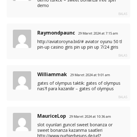
demo
BALAS
Raymondpaunc
29 Maret 2024 at 7:15 am
http://aviatoroyna.bid/#
aviator oyunu 50 tl
pin-up casino giris
pin up
pin up 7/24 giris
BALAS
Williammak
29 Maret 2024 at 9:01 am
gates of olympus taktik:
gates of olympus
nas?l para kazanilir
– gates of olympus
BALAS
MauriceLop
29 Maret 2024 at 10:36 am
slot oyunlari
guncel sweet bonanza
or
sweet bonanza kazanma saatleri
http://www.nurhierbeiuns.de/url?