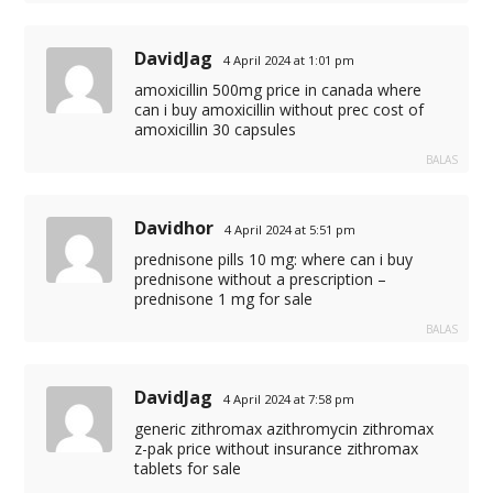
DavidJag
4 April 2024 at 1:01 pm
amoxicillin 500mg price in canada
where
can i buy amoxicillin without prec
cost of
amoxicillin 30 capsules
BALAS
Davidhor
4 April 2024 at 5:51 pm
prednisone pills 10 mg:
where can i buy
prednisone without a prescription
–
prednisone 1 mg for sale
BALAS
DavidJag
4 April 2024 at 7:58 pm
generic zithromax azithromycin
zithromax
z-pak price without insurance
zithromax
tablets for sale