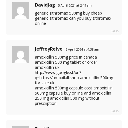
DavidJag
5 April 2024 at 2:49 am
generic zithromax 500mg
buy cheap
generic zithromax
can you buy zithromax
online
BALAS
JeffreyRelve
5 April 2024 at 4:38 am
amoxicillin 500mg price in canada
amoxicillin 500 mg tablet
or
order
amoxicillin uk
http://www.google.st/url?
q=https://amoxilall.shop
amoxicillin 500mg
for sale uk
amoxicillin 500mg capsule cost
amoxicillin
500mg capsule buy online and
amoxicillin
250 mg
amoxicillin 500 mg without
prescription
BALAS