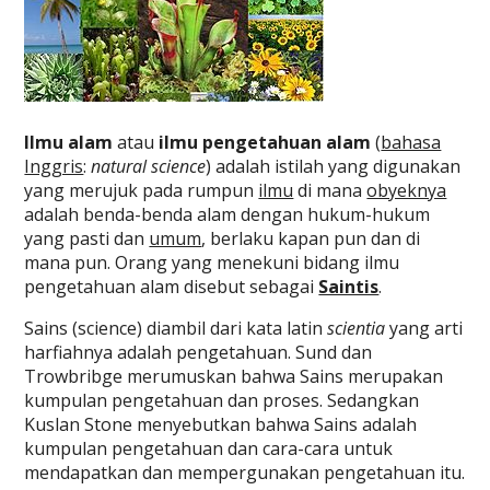
Ilmu alam
atau
ilmu pengetahuan alam
(
bahasa
Inggris
:
natural science
) adalah istilah yang digunakan
yang merujuk pada rumpun
ilmu
di mana
obyeknya
adalah benda-benda alam dengan hukum-hukum
yang pasti dan
umum
, berlaku kapan pun dan di
mana pun. Orang yang menekuni bidang ilmu
pengetahuan alam disebut sebagai
Saintis
.
Sains (science) diambil dari kata latin
scientia
yang arti
harfiahnya adalah pengetahuan. Sund dan
Trowbribge merumuskan bahwa Sains merupakan
kumpulan pengetahuan dan proses. Sedangkan
Kuslan Stone menyebutkan bahwa Sains adalah
kumpulan pengetahuan dan cara-cara untuk
mendapatkan dan mempergunakan pengetahuan itu.