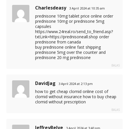
Charlesdeasy
3 April 2024 at 10:35 am
prednisone 10mg tablet price
online order
prednisone 10mg
or
prednisone 5mg
capsules
https://www.24real.ro/send_to_friend.asp?
txtLink=https://prednisoneall.shop
order
prednisone from canada
buy prednisone online fast shipping
prednisone 5mg over the counter and
prednisone 20 mg
prednisone
BALAS
DavidJag
3 April 2024 at 2:13 pm
how to get cheap clomid online
cost of
clomid without insurance
how to buy cheap
clomid without prescription
BALAS
JeffreyRelve
3 April 2024 at 3:40 pm