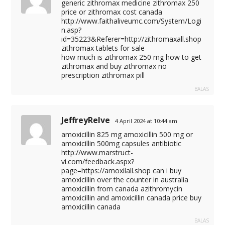
generic zithromax medicine
zithromax 250
price
or
zithromax cost canada
http://www.faithaliveumc.com/System/Logi
n.asp?
id=35223&Referer=http://zithromaxall.shop
zithromax tablets for sale
how much is zithromax 250 mg
how to get
zithromax and
buy zithromax no
prescription
zithromax pill
BALAS
JeffreyRelve
4 April 2024 at 10:44 am
amoxicillin 825 mg
amoxicillin 500 mg
or
amoxicillin 500mg capsules antibiotic
http://www.marstruct-
vi.com/feedback.aspx?
page=https://amoxilall.shop
can i buy
amoxicillin over the counter in australia
amoxicillin from canada
azithromycin
amoxicillin and
amoxicillin canada price
buy
amoxicillin canada
BALAS