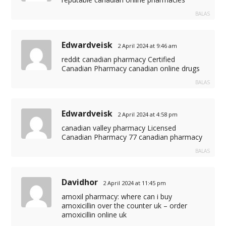
BALAS
Edwardveisk
2 April 2024 at 9:46 am
reddit canadian pharmacy
Certified
Canadian Pharmacy
canadian online drugs
BALAS
Edwardveisk
2 April 2024 at 4:58 pm
canadian valley pharmacy
Licensed
Canadian Pharmacy
77 canadian pharmacy
BALAS
Davidhor
2 April 2024 at 11:45 pm
amoxil pharmacy:
where can i buy
amoxicillin over the counter uk
– order
amoxicillin online uk