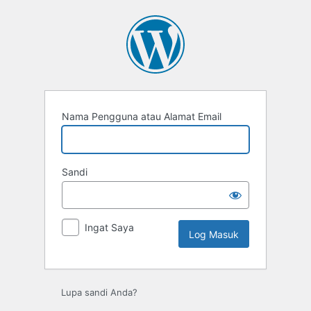
Log
Masuk
Nama Pengguna atau Alamat Email
Sandi
Ingat Saya
Lupa sandi Anda?