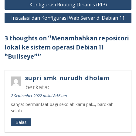
Navigasi
Konfigurasi Routing Dinamis (RIP)
pos
Instalasi dan Konfigurasi Web Server di Debian 11
3 thoughts on “Menambahkan repositori
lokal ke sistem operasi Debian 11
“Bullseye””
supri_smk_nurudh_dholam
berkata:
2 September 2022 pukul 8:56 am
sangat bermanfaat bagi sekolah kami pak.., barokah
selalu
Balas