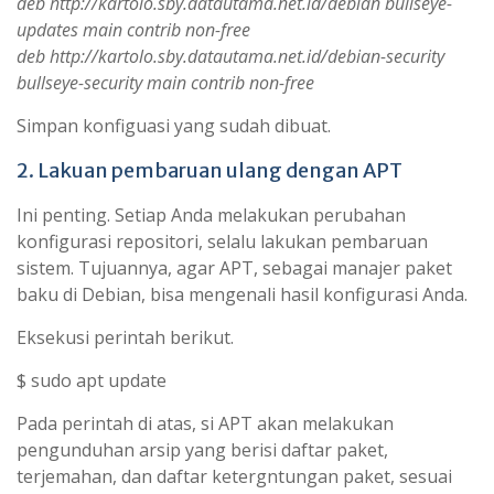
deb http://kartolo.sby.datautama.net.id/debian bullseye-
updates main contrib non-free
deb http://kartolo.sby.datautama.net.id/debian-security
bullseye-security main contrib non-free
Simpan konfiguasi yang sudah dibuat.
2. Lakuan pembaruan ulang dengan APT
Ini penting. Setiap Anda melakukan perubahan
konfigurasi repositori, selalu lakukan pembaruan
sistem. Tujuannya, agar APT, sebagai manajer paket
baku di Debian, bisa mengenali hasil konfigurasi Anda.
Eksekusi perintah berikut.
$ sudo apt update
Pada perintah di atas, si APT akan melakukan
pengunduhan arsip yang berisi daftar paket,
terjemahan, dan daftar ketergntungan paket, sesuai