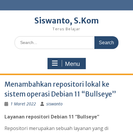
Skip
to
content
Siswanto, S.Kom
Terus Belajar
Search
for:
Menu
Menambahkan repositori lokal ke
sistem operasi Debian 11 “Bullseye”
1 Maret 2022
siswanto
Layanan repositori Debian 11 “Bullseye”
Repositori merupakan sebuah layanan yang di