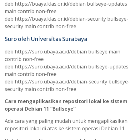
deb https://buaya.klas.or.id/debian bullseye-updates
main contrib non-free
deb https://buaya.klas.or.id/debian-security bullseye-
security main contrib non-free
Suro
oleh Universitas Surabaya
deb https://suro.ubaya.ac.id/debian bullseye main
contrib non-free
deb https://suro.ubaya.ac.id/debian bullseye-updates
main contrib non-free
deb https://suro.ubaya.ac.id/debian-security bullseye-
security main contrib non-free
Cara mengaplikasikan repositori lokal ke sistem
operasi Debian 11 “Bullseye”
Ada cara yang paling mudah untuk mengaplikasikan
repositori lokal di atas ke sistem operasi Debian 11.