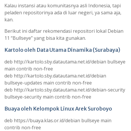
Kalau instansi atau komunitasnya asli Indonesia, tapi
peladen repositorinya ada di luar negeri, ya sama aja,
kan.
Berikut ini daftar rekomendasi repositori lokal Debian
11 “Bullseye” yang bisa kita gunakan.
Kartolo
oleh Data Utama Dinamika (Surabaya)
deb http://kartolo.sby.datautama.net.id/debian bullseye
main contrib non-free
deb http://kartolo.sby.datautama.net.id/debian
bullseye-updates main contrib non-free
deb http://kartolo.sby.datautama.net.id/debian-security
bullseye-security main contrib non-free
Buaya
oleh Kelompok Linux Arek Suroboyo
deb https://buaya.klas.or.id/debian bullseye main
contrib non-free