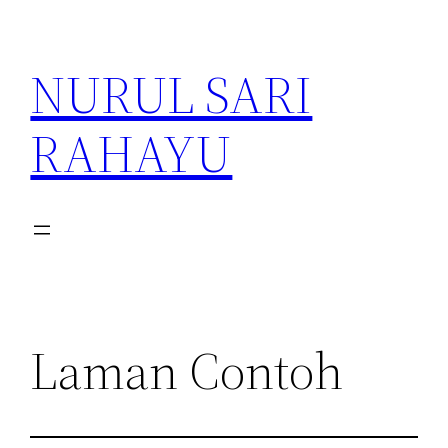
Lewati
ke
NURUL SARI
konten
RAHAYU
Laman Contoh