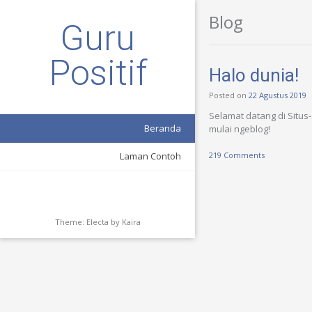
Blog
Guru
Positif
Halo dunia!
Posted on
22 Agustus 2019
Selamat datang di Situs
Beranda
mulai ngeblog!
219 Comments
Laman Contoh
Theme: Electa by
Kaira