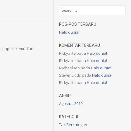
POS-POS TERBARU
Halo dunia!
KOMENTAR TERBARU
tau hapus, kemudian
Rickyalite
pada
Halo dunia!
Rickyalite
pada
Halo dunia!
MichaelRep
pada
Halo dunia!
Stevenclods
pada
Halo dunia!
Rickyalite
pada
Halo dunia!
ARSIP
Agustus 2019
KATEGORI
Tak Berkategori