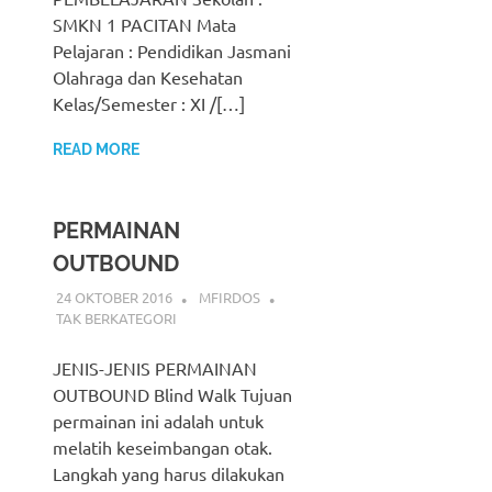
SMKN 1 PACITAN Mata
Pelajaran : Pendidikan Jasmani
Olahraga dan Kesehatan
Kelas/Semester : XI /[…]
READ MORE
PERMAINAN
OUTBOUND
24 OKTOBER 2016
MFIRDOS
TAK BERKATEGORI
JENIS-JENIS PERMAINAN
OUTBOUND Blind Walk Tujuan
permainan ini adalah untuk
melatih keseimbangan otak.
Langkah yang harus dilakukan