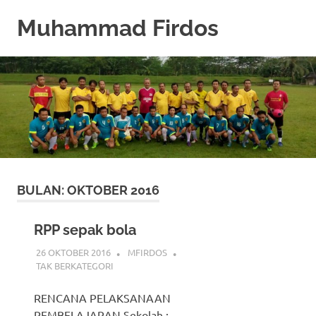
Skip
Muhammad Firdos
to
content
Sport
is
mylive
BULAN:
OKTOBER 2016
RPP sepak bola
26 OKTOBER 2016
MFIRDOS
TAK BERKATEGORI
RENCANA PELAKSANAAN
PEMBELAJARAN Sekolah :