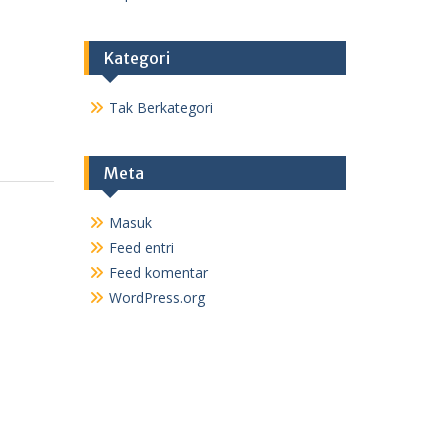
Kategori
Tak Berkategori
Meta
Masuk
Feed entri
Feed komentar
WordPress.org