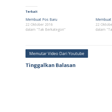
Terkait
Membuat Pos Baru
Membuat T
22 Oktober 2016
22 Oktobe
dalam "Tak Berkategori"
dalam "Ta
Navigasi
Memutar Video Dari Youtube
pos
Tinggalkan Balasan