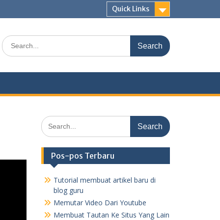
Quick Links
Search
for:
Search
for:
Pos-pos Terbaru
Tutorial membuat artikel baru di
blog guru
Memutar Video Dari Youtube
Membuat Tautan Ke Situs Yang Lain