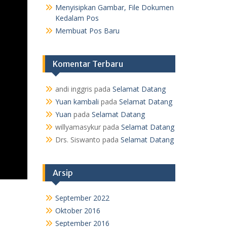
Menyisipkan Gambar, File Dokumen
Kedalam Pos
Membuat Pos Baru
Komentar Terbaru
andi inggris
pada
Selamat Datang
Yuan kambali
pada
Selamat Datang
Yuan
pada
Selamat Datang
willyamasykur
pada
Selamat Datang
Drs. Siswanto
pada
Selamat Datang
Arsip
September 2022
Oktober 2016
September 2016