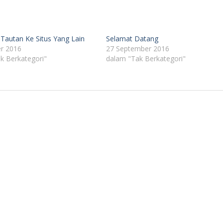
autan Ke Situs Yang Lain
Selamat Datang
r 2016
27 September 2016
k Berkategori"
dalam "Tak Berkategori"